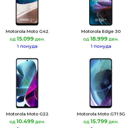
Motorola Moto G42
Motorola Edge 30
15.099
18.999
од
ден.
од
ден.
1 понуда
1 понуда
Motorola Moto G22
Motorola Moto G71 5G
10.499
15.799
од
ден.
од
ден.