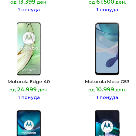
13.399
61.500
од
ден.
од
ден.
1 понуда
1 понуда
Motorola Edge 40
Motorola Moto G53
24.999
10.999
од
ден.
од
ден.
1 понуда
1 понуда