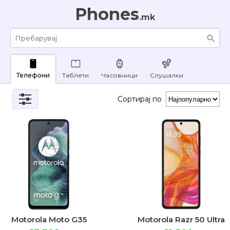
Phones
.mk
Телефони
Таблети
Часовници
Слушалки
Сортирај по
Motorola Moto G35
Motorola Razr 50 Ultra