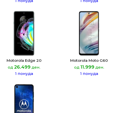
1 понуда
1 понуда
Motorola Edge 20
Motorola Moto G60
26.499
11.999
од
ден.
од
ден.
1 понуда
1 понуда