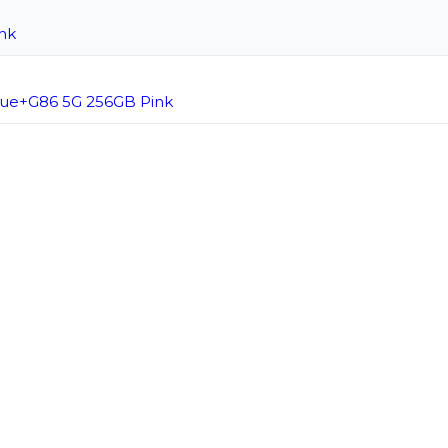
nk
ue+G86 5G 256GB Pink