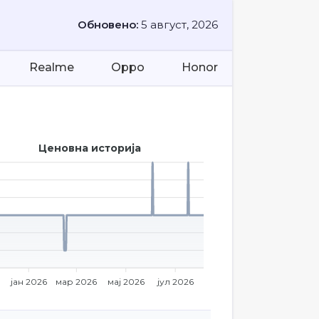
Обновено:
5 август, 2026
Realme
Oppo
Honor
Ценовна историја
јан 2026
мар 2026
мај 2026
јул 2026