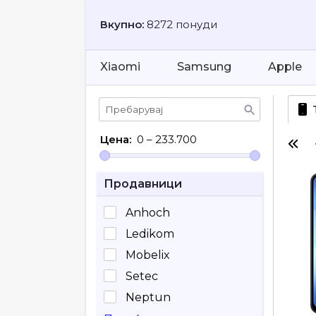
Вкупно:
8272 понуди
Xiaomi
Samsung
Apple
Цена:
0
–
233.700
Продавници
Anhoch
Ledikom
Mobelix
Setec
Neptun