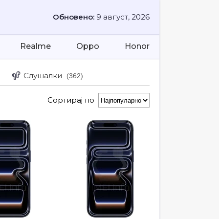
Обновено:
9 август, 2026
Realme
Oppo
Honor
Слушалки
(362)
Сортирај по