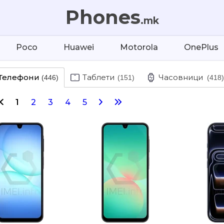
Phones
.mk
Poco
Huawei
Motorola
OnePlus
Телефони
Таблети
Часовници
(446)
(151)
(418)
1
2
3
4
5