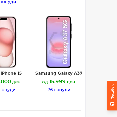
 понуди
 iPhone 15
Samsung Galaxy A37
.000
15.999
ден.
од
ден.
Фидбек
понуди
76 понуди