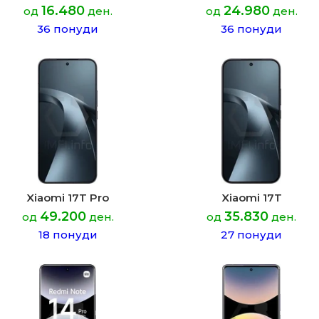
16.480
24.980
од
ден.
од
ден.
36 понуди
36 понуди
Xiaomi 17T Pro
Xiaomi 17T
49.200
35.830
од
ден.
од
ден.
18 понуди
27 понуди