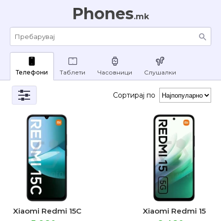
Phones
.mk
Телефони
Таблети
Часовници
Слушалки
Сортирај по
Xiaomi Redmi 15C
Xiaomi Redmi 15