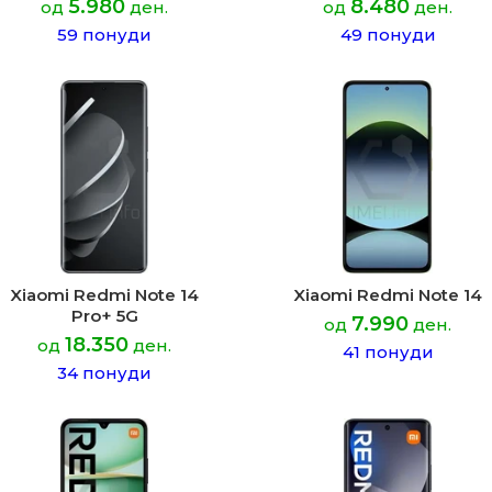
5.980
8.480
од
ден.
од
ден.
59 понуди
49 понуди
Xiaomi Redmi Note 14
Xiaomi Redmi Note 14
Pro+ 5G
7.990
од
ден.
18.350
од
ден.
41 понуди
34 понуди