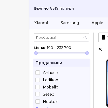
Вкупно:
8319 понуди
Xiaomi
Samsung
Apple
Цена:
190
–
233.700
Продавници
Anhoch
Ledikom
Mobelix
Setec
Neptun