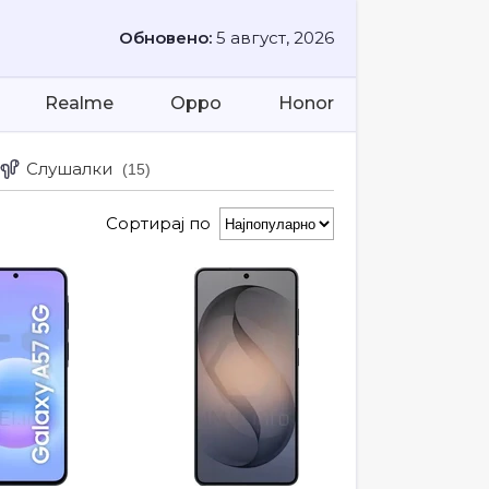
Обновено:
5 август, 2026
Realme
Oppo
Honor
Слушалки
(15)
Сортирај по