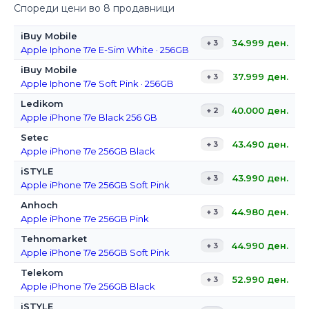
Спореди цени во 8 продавници
iBuy Mobile
34.999
ден.
+ 3
Apple Iphone 17e E-Sim White · 256GB
iBuy Mobile
37.999
ден.
+ 3
Apple Iphone 17e Soft Pink · 256GB
Ledikom
40.000
ден.
+ 2
Apple iPhone 17e Black 256 GB
Setec
43.490
ден.
+ 3
Apple iPhone 17e 256GB Black
iSTYLE
43.990
ден.
+ 3
Apple iPhone 17e 256GB Soft Pink
Anhoch
44.980
ден.
+ 3
Apple iPhone 17e 256GB Pink
Tehnomarket
44.990
ден.
+ 3
Apple iPhone 17e 256GB Soft Pink
Telekom
52.990
ден.
+ 3
Apple iPhone 17e 256GB Black
iSTYLE