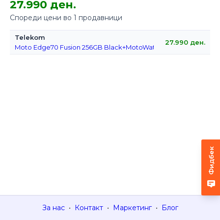
27.990 ден.
Спореди цени во 1 продавници
Telekom
27.990
ден.
Moto Edge70 Fusion 256GB Black+MotoWatch
Фидбек
За нас
•
Контакт
•
Маркетинг
•
Блог