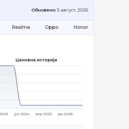
Обновено:
5 август, 2026
Realme
Oppo
Honor
Ценовна историја
 2023
јул 2024
апр 2025
јан 2026