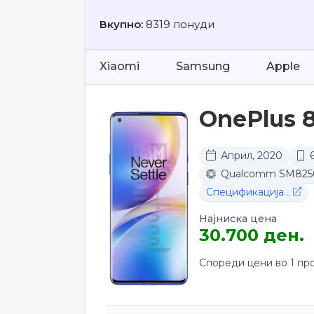
Вкупно:
8319 понуди
Xiaomi
Samsung
Apple
OnePlus 8
Април, 2020
6
Qualcomm SM8250
Спецификација...
Најниска цена
30.700 ден.
Спореди цени во 1 пр