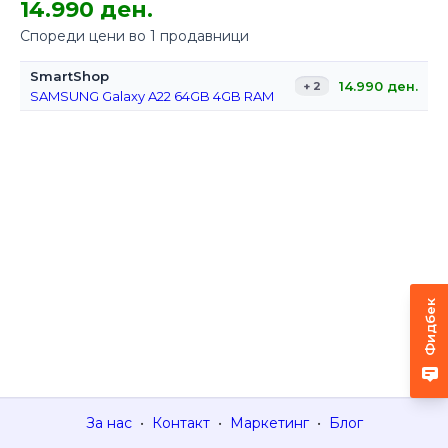
14.990 ден.
Спореди цени во 1 продавници
SmartShop
14.990
ден.
+ 2
SAMSUNG Galaxy A22 64GB 4GB RAM
Фидбек
За нас
•
Контакт
•
Маркетинг
•
Блог