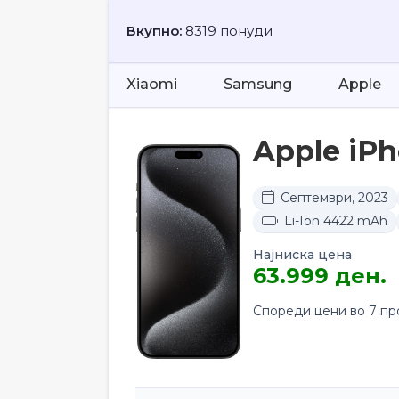
Вкупно:
8319 понуди
Xiaomi
Samsung
Apple
Apple iPh
Септември, 2023
Li-Ion 4422 mAh
Најниска цена
63.999 ден.
Спореди цени во 7 п