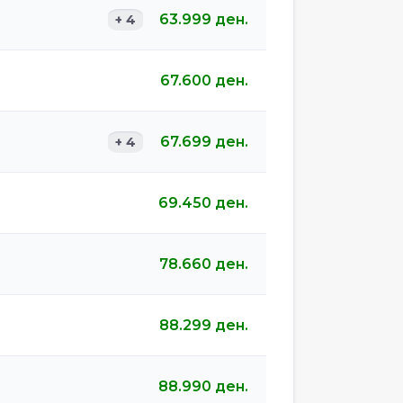
63.999
ден.
+ 4
67.600
ден.
67.699
ден.
+ 4
69.450
ден.
78.660
ден.
88.299
ден.
88.990
ден.