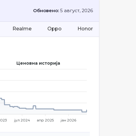
Обновено:
5 август, 2026
Realme
Oppo
Honor
Ценовна историја
2023
јул 2024
апр 2025
јан 2026