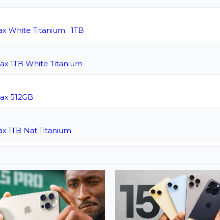
x White Titanium · 1TB
ax 1TB White Titanium
Max 512GB
x 1TB Nat.Titanium