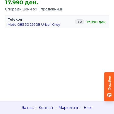
17.990 ден.
Спореди цени во 1 продавници
Telekom
17.990
ден.
+ 2
Moto G85 5G 256GB Urban Grey
Фидбек
За нас
•
Контакт
•
Маркетинг
•
Блог